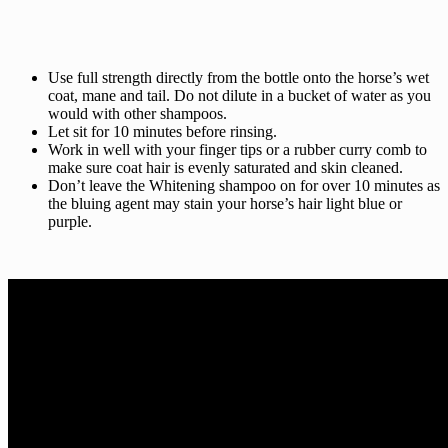
Use full strength directly from the bottle onto the horse’s wet
coat, mane and tail. Do not dilute in a bucket of water as you
would with other shampoos.
Let sit for 10 minutes before rinsing.
Work in well with your finger tips or a rubber curry comb to
make sure coat hair is evenly saturated and skin cleaned.
Don’t leave the Whitening shampoo on for over 10 minutes as
the bluing agent may stain your horse’s hair light blue or
purple.