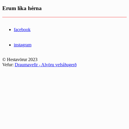
Erum líka hérna
facebook
instagram
© Hestavörur 2023
Vefur:
Draumavefir - Alvöru vefsíðugerð