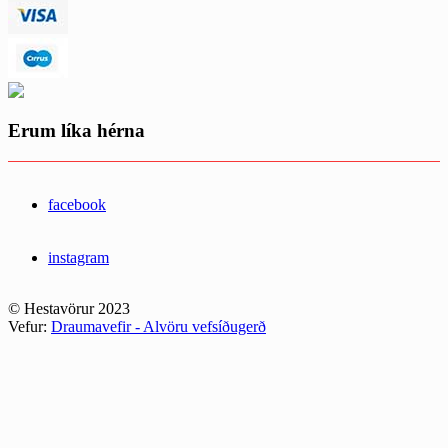
Erum líka hérna
facebook
instagram
© Hestavörur 2023
Vefur:
Draumavefir - Alvöru vefsíðugerð