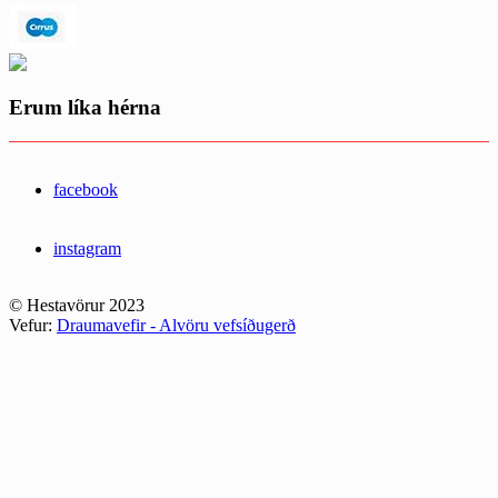
Erum líka hérna
facebook
instagram
© Hestavörur 2023
Vefur:
Draumavefir - Alvöru vefsíðugerð